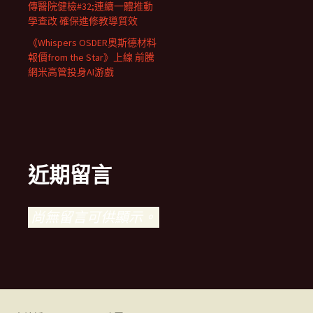
傳醫院健檢#32;連續一體推動
學查改 確保進修教導質效
《Whispers OSDER奧斯德材料
報價from the Star》上線 前騰
網米高管投身AI游戲
近期留言
尚無留言可供顯示。