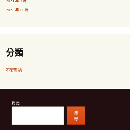
2023 年 8 月
2021 年 11 月
分類
不要難過
搜尋
搜
尋