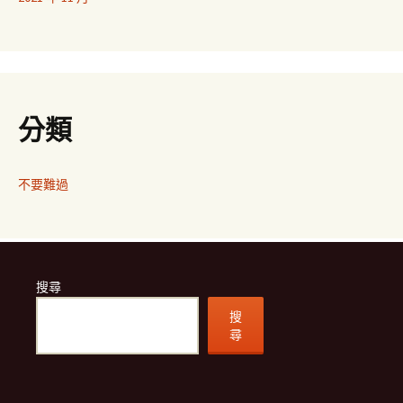
分類
不要難過
搜尋
搜
尋