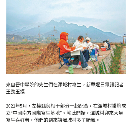
來自晉中學院的先生們在澤城村寫生。新華逐日電訊記者
王勁玉攝
2021年5月，左權縣與相干部分一起配合，在澤城村掛牌成
立“中國南方國際寫生基地”。就此開端，澤城村迎來大量
寫生喜好者，他們的到來讓澤城村多了賭氣。